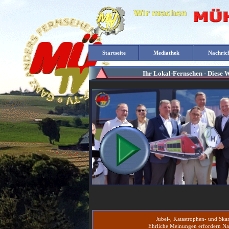
Startseite
Mediathek
Nachric
Ihr Lokal-Fernsehen - Diese 
Jubel-, Katastrophen- und Ska
Ehrliche Meinungen erfordern Na