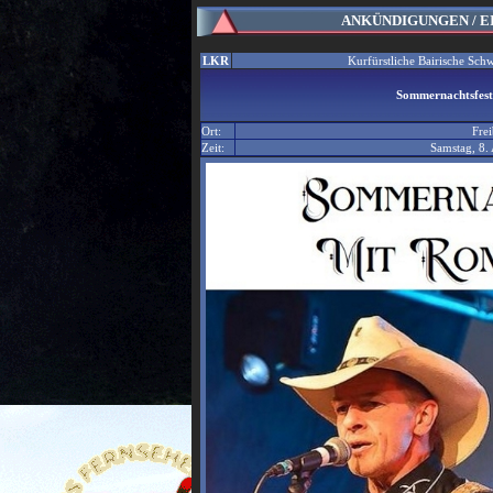
ANKÜNDIGUNGEN / 
LKR
Kurfürstliche Bairische Sch
Sommernachtsfest
Ort:
Fre
Zeit:
Samstag, 8.