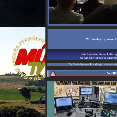
Wir kündigen gern auch 
Bitte beachten Sie auch die r
die wir
hier für Sie in unsere
Die Ankündigungen/Einladungen wurden zuletz
WER