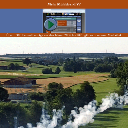
Mehr Mühldorf-TV?
Über 5.300 Fernsehbeiträge aus den Jahren 2006 bis 2026 gibt es in unserer Mediathek