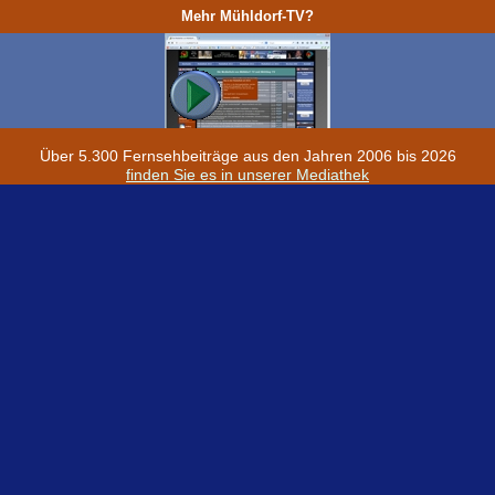
Mehr Mühldorf-TV?
Über 5.300 Fernsehbeiträge aus den Jahren 2006 bis 2026
finden Sie es in unserer Mediathek